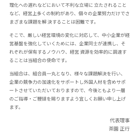
理化への遅れなどにおいて不利な立場に 立たされること
など、経営上多くの制約があり、個々の企業努力だけでさ
まざまな課題を解 決することは困難です。
そこで、厳しい経営環境の変化に対応して、中小企業が経
営基盤を強化していくためには、企業同士が連携し、そ
れぞれが保有するノウハウ、経営 資源を効率的に調達す
ることは当組合の使命です。
当組合は、組合員一丸となり、様々な課題解決を行い、
企業の競争力の加速化をサポートし外国人材を含めサポ
ートさせていただいておりますので、今後ともより一層
のご指導・ご鞭撻を賜りますよう宜しくお願い申し上げ
ます。
代表理事
茶園 正行