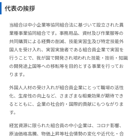
代表の挨拶
当組合は中小企業等協同組合法に基づいて設立された異
業種事業協同組合です。事務用品、資材及び作業服等の
共同購買による経費の削減、技能実習生及び特定技能外
国人を受け入れ、実習実施者である組合員企業で実習を
行うことで、我が国で開発され培われた技能・技術・知識
の開発途上国等への移転等を目的とする事業を行ってお
ります。
外国人人材の受け入れが組合員企業にとって職場の活性
化、生産性の向上など、さまざまな相乗効果が期待でき
るとともに、企業の社会的・国際的貢献にもつながりま
す。
経営資源に限られた組合員の中小企業は、コロナ影響、
原油価格高騰、物価上昇等社会情勢の変化や近代化・合